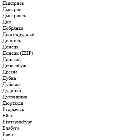
Дмитриев
Дмитров
Дмитровск
Дно
Добрянка
Долгопрудный
Долинск
Донецк
Донецк (ДНР)
Донской
Дорогобуж
Дрезна
Дубна
Дубовка
Дудинка
Духовщина
Дюртюли
Егорьевск
Ейск
Екатеринбург
Елабуга
Елец