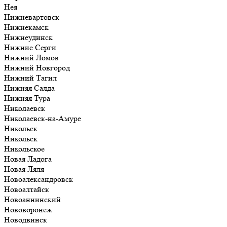
Нея
Нижневартовск
Нижнекамск
Нижнеудинск
Нижние Серги
Нижний Ломов
Нижний Новгород
Нижний Тагил
Нижняя Салда
Нижняя Тура
Николаевск
Николаевск-на-Амуре
Никольск
Никольск
Никольское
Новая Ладога
Новая Ляля
Новоалександровск
Новоалтайск
Новоаннинский
Нововоронеж
Новодвинск