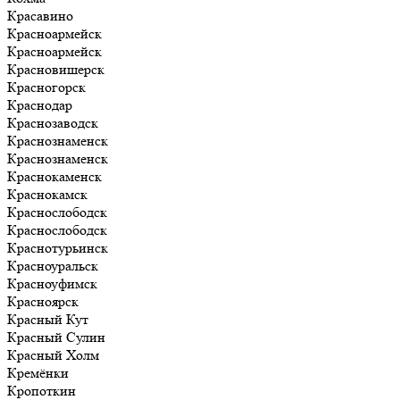
Красавино
Красноармейск
Красноармейск
Красновишерск
Красногорск
Краснодар
Краснозаводск
Краснознаменск
Краснознаменск
Краснокаменск
Краснокамск
Краснослободск
Краснослободск
Краснотурьинск
Красноуральск
Красноуфимск
Красноярск
Красный Кут
Красный Сулин
Красный Холм
Кремёнки
Кропоткин